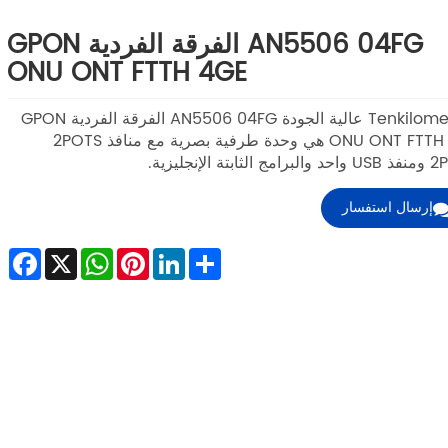
AN5506 04FG الفرقة الفردية GPON
ONU ONT FTTH 4GE
Tenkilometers عالية الجودة AN5506 04FG الفرقة الفردية GPON
ONU ONT FTTH 4GE هي وحدة طرفية بصرية مع منافذ 2POTS
لثابتة الإنجليزية.
إرسال استفسار
ebook
WhatsApp
X
Pinterest
LinkedIn
Share