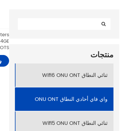
2POTS ومنفذ USB واحد والبرامج ا
منتجات
ثنائي النطاق Wifi6 ONU ONT
واي فاي أحادي النطاق ONU ONT
ثنائي النطاق Wifi5 ONU ONT