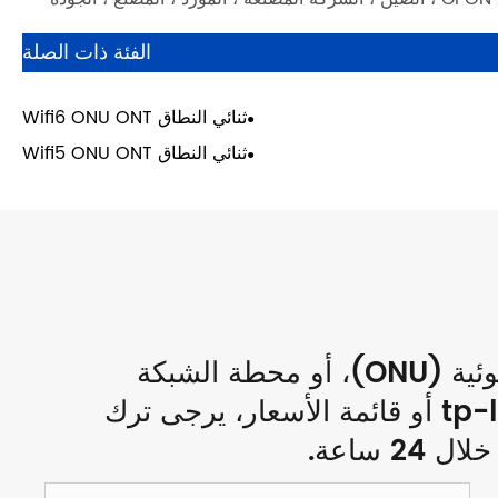
الفئة ذات الصلة
ثنائي النطاق Wifi6 ONU ONT
ثنائي النطاق Wifi5 ONU ONT
للاستفسارات حول وحدة الشبكة الضوئية (ONU)، أو محطة الشبكة
الضوئية (ONT)، أو أجهزة توجيه tp-link أو قائمة الأسعار، يرجى ترك
 ساعة.