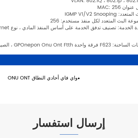
وان MAC: 256
عدد: IGMP V1/V2 Snooping
وعة البث المتعدد لكل منفذ مستخدم: 256
الخدمة: تصنيف تدفق الخدمة على أساس المنفذ المادي ، نوع Ethernet ؛ حد عولد المعدل ؛ تشكيل الخروج
احدة GPOnepon Onu Ont Ftth ، الصين ، الشركة المصنعة ، المورد ، المصنع ، الجودة
واي فاي أحادي النطاق ONU ONT
إرسال استفسار