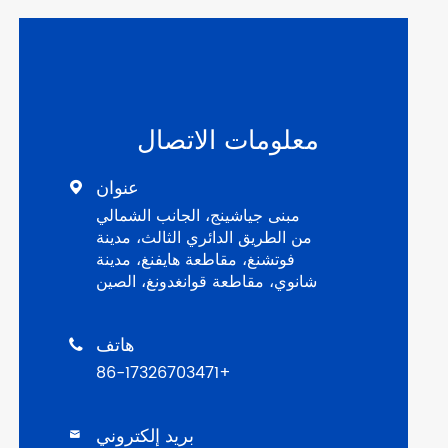
معلومات الاتصال
عنوان

مبنى جياشينج، الجانب الشمالي
من الطريق الدائري الثالث، مدينة
فوتشنغ، مقاطعة هايفنغ، مدينة
شانوي، مقاطعة قوانغدونغ، الصين
هاتف

+86-17326703471
بريد إلكتروني
