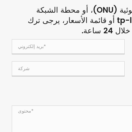
للاستفسارات حول وحدة الشبكة الضوئية (ONU)، أو محطة الشبكة
الضوئية (ONT)، أو أجهزة توجيه tp-link أو قائمة الأسعار، يرجى ترك
 ساعة.