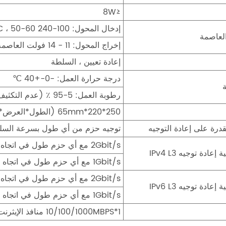
≤8W
إدخال المحول: 100-240 V AC ، 50-60 هرتز ؛
لعاصمة
إخراج المحول: 11 - 14 فولت العاصمة ، 1 أ
إعادة تعيين ، السلطة
درجة حرارة العمل: -0-+40 ℃
رطوبة العمل: 5-95 ٪ (عدم التكثيف)
250*220*65mm (الطول*العرض*الارتفاع)
توجيه حزم من أي طول بسرعة السل
2Gbit/s مع أي حزم طول في اتجاه المصب
 إعادة توجيه IPv4 L3
1Gbit/s مع أي حزم طول في اتجاه المنبع
2Gbit/s مع أي حزم طول في اتجاه المصب
 إعادة توجيه IPv6 L3
1Gbit/s مع أي حزم طول في اتجاه المنبع
1*10/100/1000MBPS منافذ الإيثرنت التكيفية ، واجهة كاملة/نصف ، واجهة RJ45