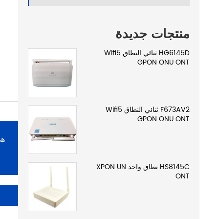
منتجات جديدة
HG6145D ثنائي النطاق Wifi5
GPON ONU ONT
F673AV2 ثنائي النطاق Wifi5
GPON ONU ONT
HS8145C نطاق واحد XPON UN
ONT