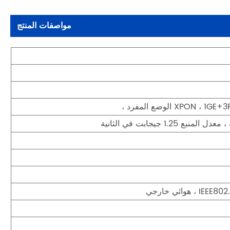
مواصفات المنتج
وائي خارجي