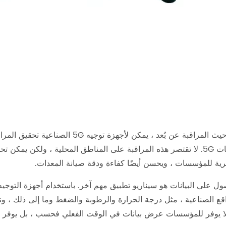
من حيث المراقبة عن بُعد ، يمكن لأ
شبكات 5G. لا تقتصر هذه المراقبة على المناطق المحلية ، ولكن يمكن
رية للمؤسسات ، ويحسن أيضًا كفاءة ودقة صيانة المعدات.
قع الصناعية ، مثل درجة الحرارة والرطوبة والضغط وما إلى ذلك ، ونقل
لا يوفر للمؤسسات عرض بيانات في الوقت الفعلي فحسب ، بل يوفر أيضًا