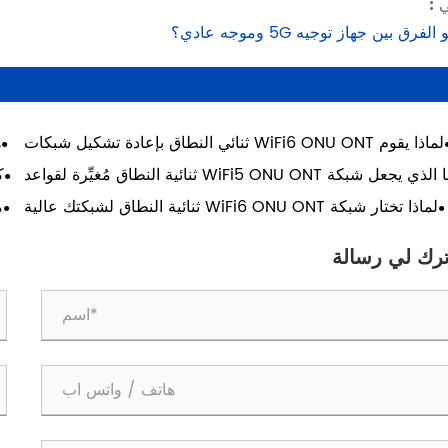
ي :
لفرق بين جهاز توجيه 5G وموجه عادي؟
لماذا يقوم WiFi6 ONU ONT ثنائي النطاق بإعادة تشكيل شبكات
الوصول إلى الألياف عالية الكثافة؟
ما الذي يجعل شبكة WiFi5 ONU ONT ثنائية النطاق مُغيِّرة لقواعد
اللعبة بالنسبة للشبكات المنزلية وشبكات الأعمال؟
لماذا تختار شبكة WiFi6 ONU ONT ثنائية النطاق لشبكتك عالية
السرعة؟
ترك لي رسالة