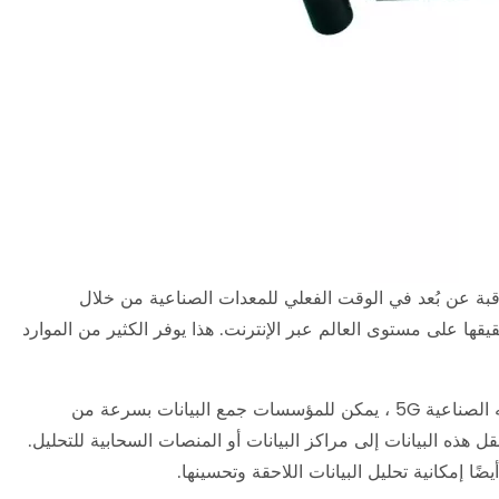
جهزة توجيه 5G الصناعية تحقيق المراقبة عن بُعد في الوقت الفعلي للمعدات الصناعية من خلال
 تحقيقها على مستوى العالم عبر الإنترنت. هذا يوفر الكثير من الموارد
الحصول على البيانات هو سيناريو تطبيق مهم آخر. باستخدام أجهزة التوجيه الصناعية 5G ، يمكن للمؤسسات جمع البيانات بسرعة من
 هذه البيانات إلى مراكز البيانات أو المنصات السحابية للتحليل.
 إمكانية تحليل البيانات اللاحقة وتحسينها.