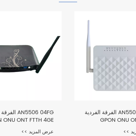
AN5506 02 FG الفرقة الفردية
AN5506 04FG ال
 ONU ONT FTTH 4GE
GPON ONU O
يد >>
عرض المزيد >>