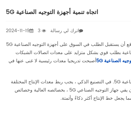
اتجاه تنمية أجهزة التوجيه الصناعية 5G
اترك لي رسالة
3
2024-11-19
مع النشر التدريجي وتحسين شبكات 5G في جميع أنحاء العالم ، من المتوقع أن يستقبل الطلب في السوق على أجهزة التوجيه الصناعية 5G
الصناعة 4.0 ، تتمتع المؤسسات الصناعية بطلب قوي بشكل متزايد على معدات اتصالات الشبكات
جيه الصناعية 5G
أصبحت تدريجيا معدات رئيسية لا غنى عنها في
يعد التصنيع الذكي أحد السيناريوهات النموذجية لتطبيق أجهزة التوجيه الصناعية 5G. في التصنيع الذكي ، يجب ربط معدات الإنتاج المختلفة
في الوقت الفعلي ومشاركة البيانات لجدولة وإدارة الإنتاج الفعالة. يمكن أن يفي جهاز التوجيه الصناعي 5G ، بخصائصه العالية وخصائص
 يجعل خط الإنتاج أكثر ذكاءً وأتمتة.