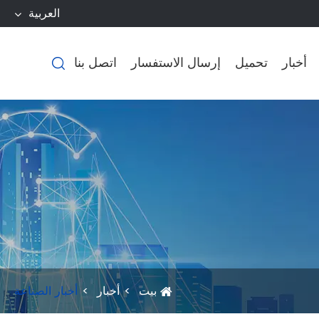
العربية
أخبار
تحميل
إرسال الاستفسار
اتصل بنا

بيت
أخبار
أخبار الصناعة