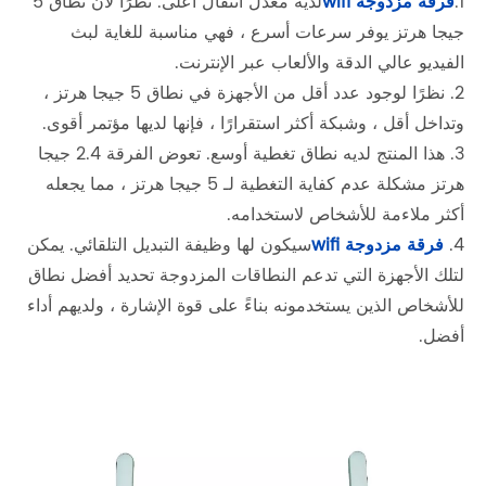
لديه معدل انتقال أعلى. نظرًا لأن نطاق 5
اية لبث
2. نظرًا لوجود عدد أقل من الأجهزة في نطاق 5 جيجا هرتز ،
 مؤتمر أقوى.
3. هذا المنتج لديه نطاق تغطية أوسع. تعوض الفرقة 2.4 جيجا
ية لـ 5 جيجا هرتز ، مما يجعله
التلقائي. يمكن
ديد أفضل نطاق
 ، ولديهم أداء