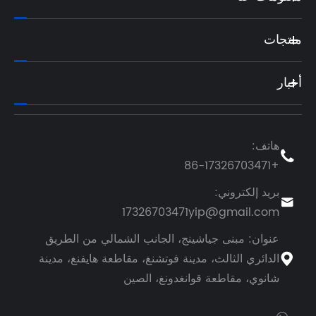
 الطريق
نغ، مدينة