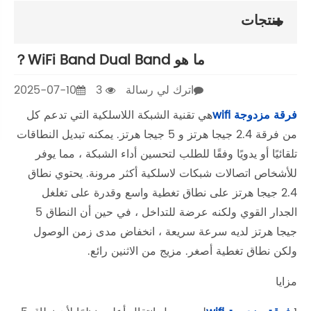
إرسال الاستفسار
اتصل بنا
2025-07-10
التي تدعم كل
رتز. يمكنه تبديل النطاقات
 ، مما يوفر
 يحتوي نطاق
لى تغلغل
الجدار القوي ولكنه عرضة للتداخل ، في حين أن النطاق 5
من الوصول