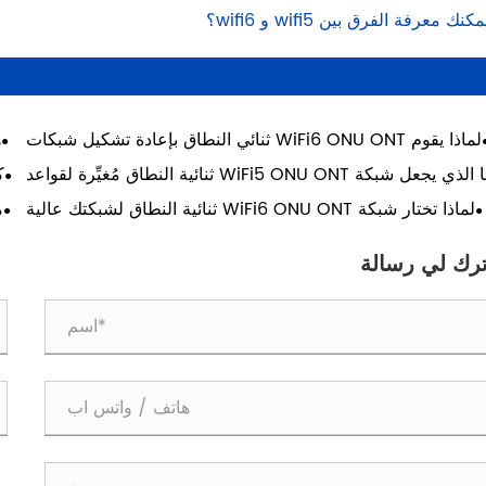
نك معرفة الفرق بين wifi5 و wifi6؟
لماذا يقوم WiFi6 ONU ONT ثنائي النطاق بإعادة تشكيل شبكات
الوصول إلى الألياف عالية الكثافة؟
ما الذي يجعل شبكة WiFi5 ONU ONT ثنائية النطاق مُغيِّرة لقواعد
اللعبة بالنسبة للشبكات المنزلية وشبكات الأعمال؟
لماذا تختار شبكة WiFi6 ONU ONT ثنائية النطاق لشبكتك عالية
السرعة؟
ترك لي رسالة