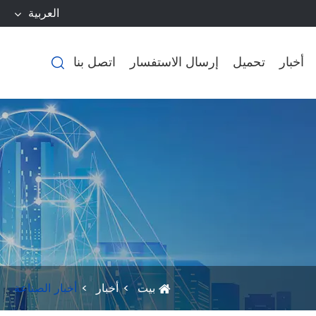
العربية
أخبار
تحميل
إرسال الاستفسار
اتصل بنا

بيت
أخبار
أخبار الصناعة