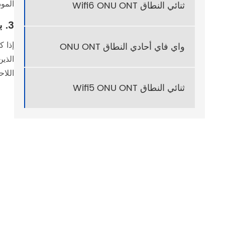
المو
ثنائي النطاق Wifi6 ONU ONT
3. بناءً على تفضيلات التشغيل والصيانة
إذا 
واي فاي أحادي النطاق ONU ONT
الذي
اللاح
ثنائي النطاق Wifi5 ONU ONT