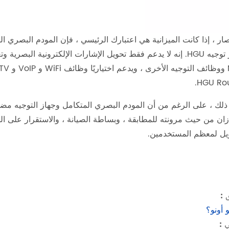
ار ، إذا كانت الميزانية هي اعتبارك الرئيسي ، فإن المودم البصري ا
جهاز توجيه HGU. إنه لا يدعم فقط تحويل الإشارات الإلكترونية الب
HGU Rou
ذلك ، على الرغم من أن المودم البصري المتكامل وجهاز التوجيه مضغ
زان من حيث مرونته للمطابقة ، وبساطة الصيانة ، والاستقرار على ا
يل لمعظم المستخدمين.
 :
 أونو؟
ي :