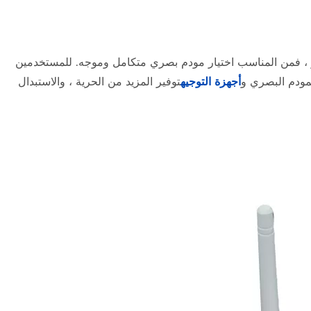
رر ، فمن المناسب اختيار مودم بصري متكامل وموجه. للمستخدمين
لمودم البصري و
أجهزة التوجيه
توفير المزيد من الحرية ، والاستبدال