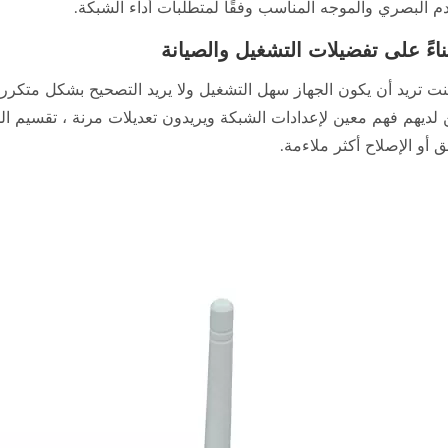
دم البصري والموجه المناسب وفقًا لمتطلبات أداء الشبكة.
كنت تريد أن يكون الجهاز سهل التشغيل ولا يريد التصحيح بشكل متك
ن لديهم فهم معين لإعدادات الشبكة ويريدون تعديلات مرنة ، تقسيم ا
ق أو الإصلاح أكثر ملاءمة.