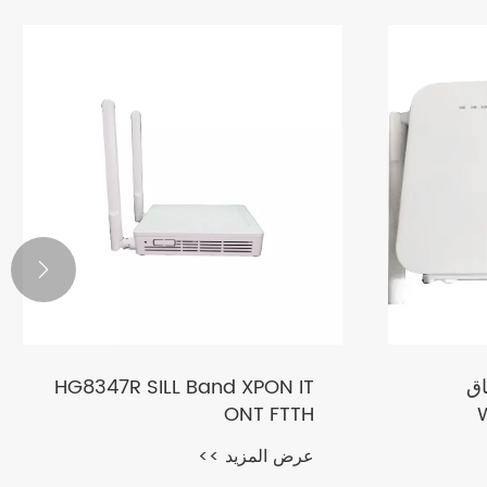

نطاق
HG8347R SILL Band XPON IT
ONT FTTH
عرض المزيد >>