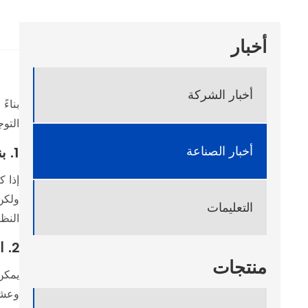
أخبار
أخبار الشركة
بناءً
التوج
أخبار الصناعة
1. بناءً على الميزانية
إذا ك
ولكن 
التعليمات
النظر
2. استنادًا إلى احتياجات استخدام الشبكة
منتجات
يمكن