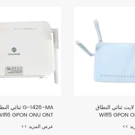
F680 1 لايت ثنائي النطاق
G-1426-MA ثنائي ال
Wifi6 GPON ONU ONT
Wifi5 GPON 
يد >>
عرض المزيد >>